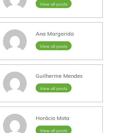
View all posts
Ana Margarida
View all posts
Guilherme Mendes
View all posts
Horácio Mota
View all posts