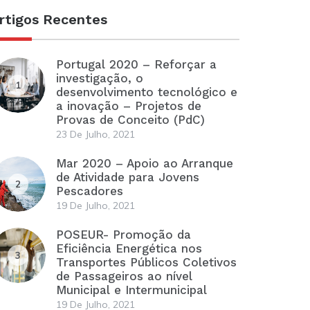
rtigos Recentes
Portugal 2020 – Reforçar a
investigação, o
1
desenvolvimento tecnológico e
a inovação – Projetos de
Provas de Conceito (PdC)
23 De Julho, 2021
Mar 2020 – Apoio ao Arranque
de Atividade para Jovens
2
Pescadores
19 De Julho, 2021
POSEUR- Promoção da
Eficiência Energética nos
3
Transportes Públicos Coletivos
de Passageiros ao nível
Municipal e Intermunicipal
19 De Julho, 2021