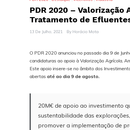
PDR 2020 – Valorização 
Tratamento de Efluente
13 De Julho, 2021
By
Horácio Mota
O PDR 2020 anunciou no passado dia 9 de Junho
candidaturas ao apoio à Valorização Agrícola, 
Este apoio insere-se no âmbito dos Investiment
abertas
até ao dia 9 de agosto.
20M€ de apoio ao investimento qu
sustentabilidade das explorações
promover a implementação de pro