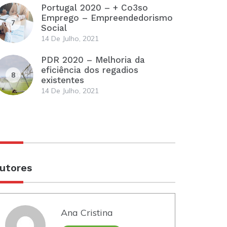
Portugal 2020 – + Co3so
Emprego – Empreendedorismo
7
Social
14 De Julho, 2021
PDR 2020 – Melhoria da
eficiência dos regadios
8
existentes
14 De Julho, 2021
utores
Ana Cristina