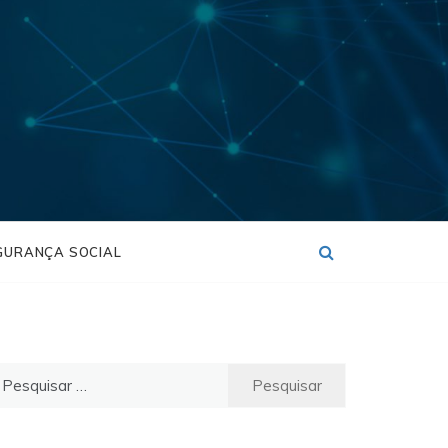
GURANÇA SOCIAL
esquisar
r: