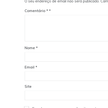
O seu endereço de email não será publicado.
Cam
Comentário
*
Nome
*
Email
*
Site