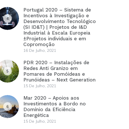
Portugal 2020 – Sistema de
Incentivos à Investigação e
4
Desenvolvimento Tecnológico
(SI ID&T) | Projetos de I&D
Industrial à Escala Europeia
±Projetos individuais e em
Copromoção
16 De Julho, 2021
PDR 2020 – Instalações de
Redes Anti Granizo em
5
Pomares de Pomóideas e
Prunóideas – Next Generation
15 De Julho, 2021
Mar 2020 – Apoios aos
Investimentos a Bordo no
6
Domínio da Eficiência
Energética
15 De Julho, 2021