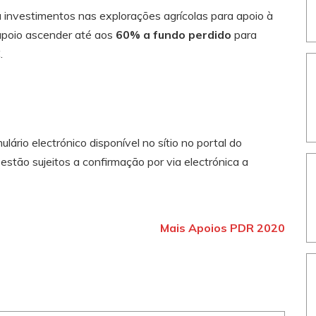
 a investimentos nas explorações agrícolas para apoio à
 apoio ascender até aos
60% a fundo perdido
para
.
ário electrónico disponível no sítio no portal do
e estão sujeitos a confirmação por via electrónica a
Mais Apoios PDR 2020